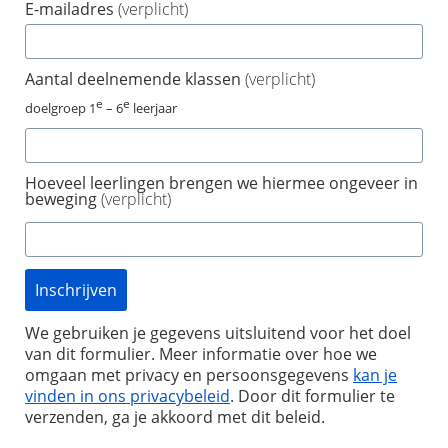
E-mailadres
(verplicht)
Aantal deelnemende klassen
(verplicht)
e
e
doelgroep 1
– 6
leerjaar
Hoeveel leerlingen brengen we hiermee ongeveer in
beweging
(verplicht)
Inschrijven
We gebruiken je gegevens uitsluitend voor het doel
van dit formulier. Meer informatie over hoe we
omgaan met privacy en persoonsgegevens
kan je
vinden in ons privacybeleid
. Door dit formulier te
verzenden, ga je akkoord met dit beleid
.