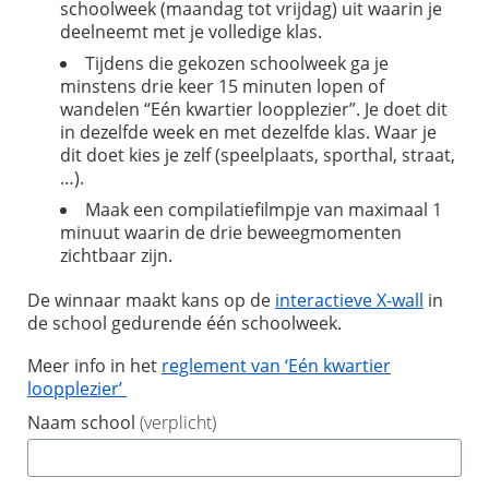
schoolweek (maandag tot vrijdag) uit waarin je
deelneemt met je volledige klas.
Tijdens die gekozen schoolweek ga je
minstens drie keer 15 minuten lopen of
wandelen “Eén kwartier loopplezier”. Je doet dit
in dezelfde week en met dezelfde klas. Waar je
dit doet kies je zelf (speelplaats, sporthal, straat,
…).
Maak een compilatiefilmpje van maximaal 1
minuut waarin de drie beweegmomenten
zichtbaar zijn.
De winnaar maakt kans op de
interactieve X-wall
in
de school gedurende één schoolweek.
Meer info in het
reglement van ‘Eén kwartier
loopplezier’
Naam school
(verplicht)