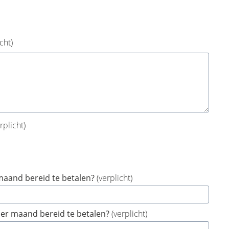
cht)
rplicht)
 maand bereid te betalen?
(verplicht)
per maand bereid te betalen?
(verplicht)