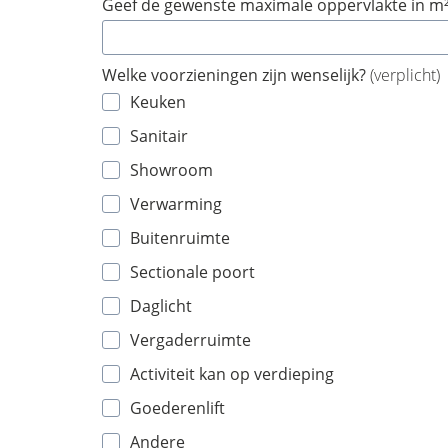
Geef de gewenste maximale oppervlakte in m
Welke voorzieningen zijn wenselijk?
(verplicht)
Keuken
Sanitair
Showroom
Verwarming
Buitenruimte
Sectionale poort
Daglicht
Vergaderruimte
Activiteit kan op verdieping
Goederenlift
Andere