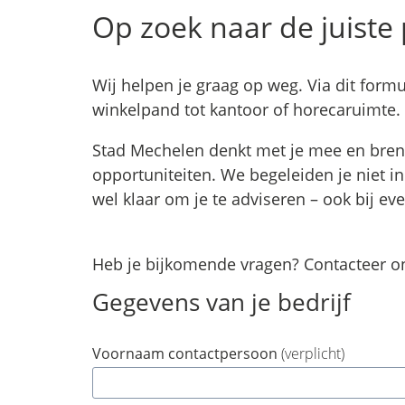
Op zoek naar de juiste
Wij helpen je graag op weg. Via dit form
winkelpand tot kantoor of horecaruimte.
Stad Mechelen denkt met je mee en brengt
opportuniteiten. We begeleiden je niet i
wel klaar om je te adviseren – ook bij e
Heb je bijkomende vragen? Contacteer o
Gegevens van je bedrijf
Voornaam contactpersoon
(verplicht)