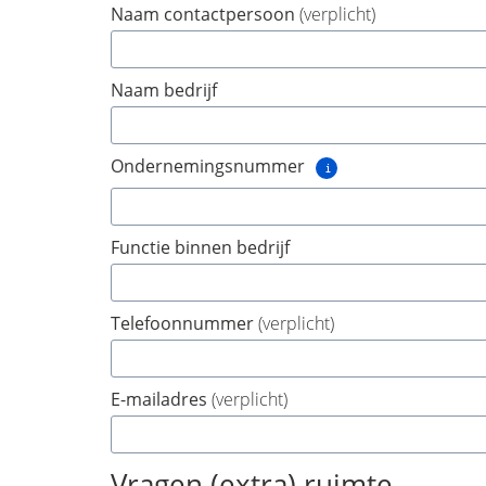
Naam contactpersoon
(verplicht)
Naam bedrijf
Ondernemingsnummer
Meer
info
Functie binnen bedrijf
Telefoonnummer
(verplicht)
E-mailadres
(verplicht)
Vragen (extra) ruimte