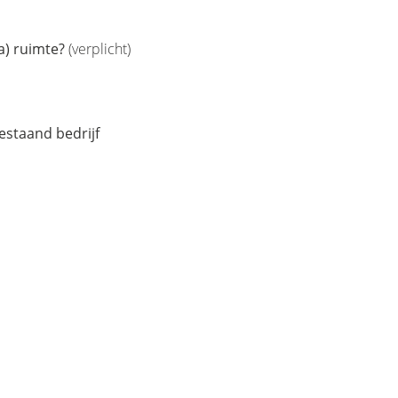
ra) ruimte?
(verplicht)
estaand bedrijf