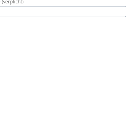
²
(verplicht)