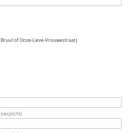
 Bruul of Onze-Lieve-Vrouwestraat)
²
(verplicht)