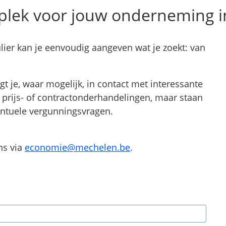
 plek voor jouw onderneming 
ulier kan je eenvoudig aangeven wat je zoekt: van
 je, waar mogelijk, in contact met interessante
n prijs- of contractonderhandelingen, maar staan
ventuele vergunningsvragen.
ns via
economie@mechelen.be
.