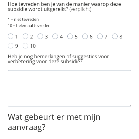
Hoe tevreden ben je van de manier waarop deze
subsidie wordt uitgereikt?
(verplicht)
1 = niet tevreden
10 = helemaal tevreden
1
2
3
4
5
6
7
8
9
10
Heb je nog bemerkingen of suggesties voor
verbetering voor deze subsidie?
Wat gebeurt er met mijn
aanvraag?